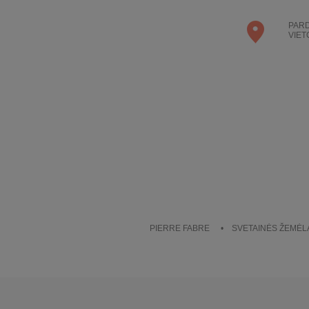
PAR
VIET
PIERRE FABRE
SVETAINĖS ŽEMĖL