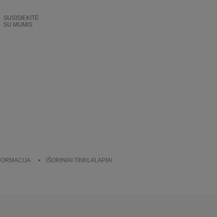
SUSISIEKITE
SU MUMIS
NFORMACIJA
IŠORINIAI TINKLALAPIAI