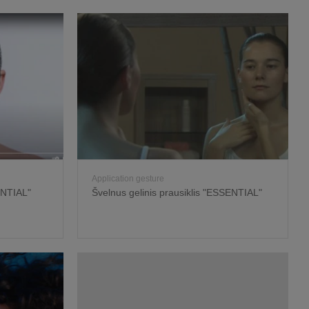
Application gesture
NTIAL"
Švelnus gelinis prausiklis "ESSENTIAL"