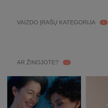
VAIZDO ĮRAŠŲ KATEGORIJA
0
AR ŽINOJOTE?
3