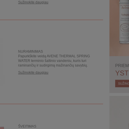
Sužinokite daugiau
NURAMINIMAS
Papurkškite veidą AVENE THERMAL SPRING
WATER terminio šaltinio vandeniu, kuris turi
PRIEM
raminančių ir sudirgimą mažinančių savybių.
YST
Sužinokite daugiau
SUŽIN
ŠVEITIMAS