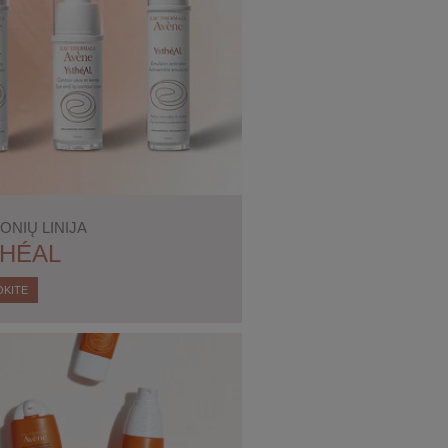
ONIŲ LINIJA
HÉAL
OKITE