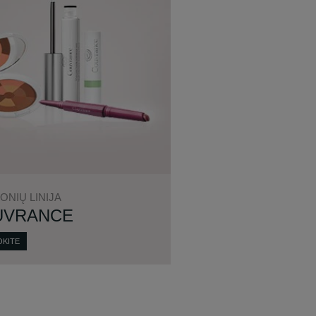
ONIŲ LINIJA
UVRANCE
OKITE