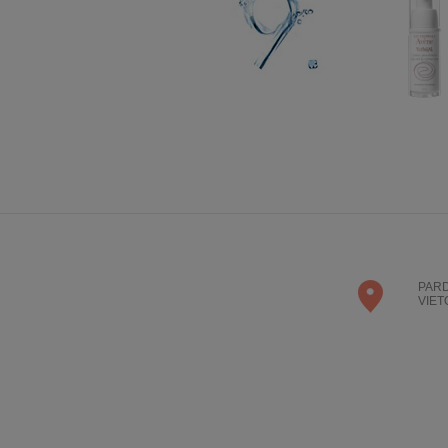
PAR
VIET