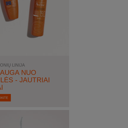
ONIŲ LINIJA
AUGA NUO
LĖS - JAUTRIAI
I
OKITE