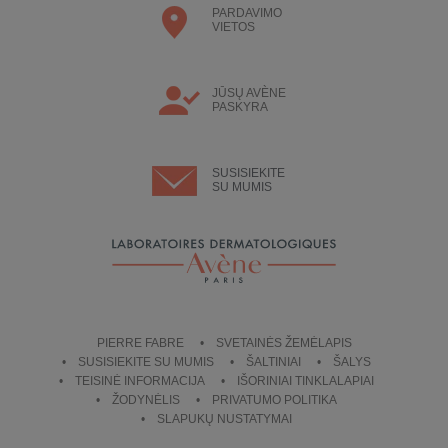
PARDAVIMO
VIETOS
JŪSŲ AVÈNE
PASKYRA
SUSISIEKITE
SU MUMIS
PIERRE FABRE
SVETAINĖS ŽEMĖLAPIS
SUSISIEKITE SU MUMIS
ŠALTINIAI
ŠALYS
TEISINĖ INFORMACIJA
IŠORINIAI TINKLALAPIAI
ŽODYNĖLIS
PRIVATUMO POLITIKA
SLAPUKŲ NUSTATYMAI