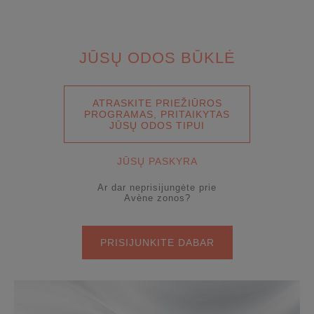
JŪSŲ ODOS BŪKLĖ
ATRASKITE PRIEŽIŪROS
PROGRAMAS, PRITAIKYTAS
JŪSŲ ODOS TIPUI
JŪSŲ PASKYRA
Ar dar neprisijungėte prie
Avène zonos?
PRISIJUNKITE DABAR