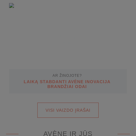
AR ŽINOJOTE?
LAIKĄ STABDANTI AVÈNE INOVACIJA
BRANDŽIAI ODAI
VISI VAIZDO ĮRAŠAI
AVÈNE IR JŪS