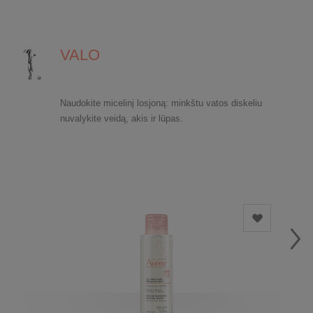
VALO
Naudokite micelinį losjoną: minkštu vatos diskeliu
nuvalykite veidą, akis ir lūpas.