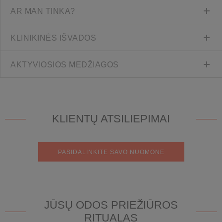
AR MAN TINKA?
KLINIKINĖS IŠVADOS
AKTYVIOSIOS MEDŽIAGOS
KLIENTŲ ATSILIEPIMAI
PASIDALINKITE SAVO NUOMONE
JŪSŲ ODOS PRIEŽIŪROS
RITUALAS