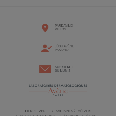
PARDAVIMO
VIETOS
JŪSŲ AVÈNE
PASKYRA
SUSISIEKITE
SU MUMIS
PIERRE FABRE
SVETAINĖS ŽEMĖLAPIS