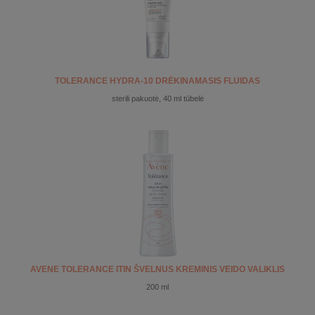
TOLERANCE HYDRA-10 DRĖKINAMASIS FLUIDAS
sterili pakuotė, 40 ml tūbelė
AVENE TOLERANCE ITIN ŠVELNUS KREMINIS VEIDO VALIKLIS
200 ml