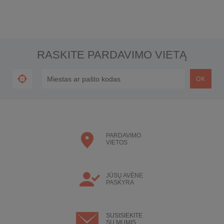
RASKITE PARDAVIMO VIETĄ
PARDAVIMO
VIETOS
JŪSŲ AVÈNE
PASKYRA
SUSISIEKITE
SU MUMIS