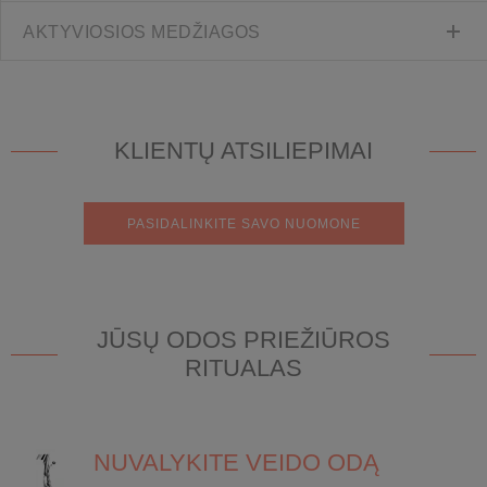
AKTYVIOSIOS MEDŽIAGOS
KLIENTŲ ATSILIEPIMAI
PASIDALINKITE SAVO NUOMONE
JŪSŲ ODOS PRIEŽIŪROS
RITUALAS
NUVALYKITE VEIDO ODĄ