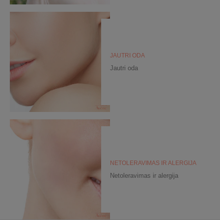
JAUTRI ODA
Jautri oda
NETOLERAVIMAS IR ALERGIJA
Netoleravimas ir alergija