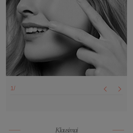
1
/
Klausimai