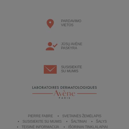
PARDAVIMO
VIETOS
JŪSŲ AVÈNE
PASKYRA
SUSISIEKITE
SU MUMIS
PIERRE FABRE
SVETAINĖS ŽEMĖLAPIS
SUSISIEKITE SU MUMIS
ŠALTINIAI
ŠALYS
TEISINĖ INFORMACIJA
IŠORINIAI TINKLALAPIAI