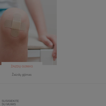
ŽAIZDŲ GIJIMAS
Žaizdų gijimas
SUSISIEKITE
SU MUMIS