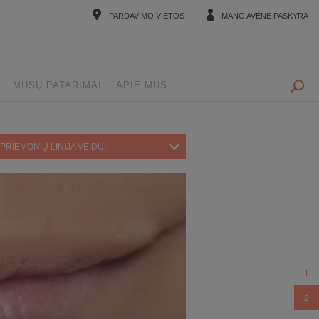
PARDAVIMO VIETOS
MANO AVÈNE PASKYRA
MŪSŲ PATARIMAI
APIE MUS
PRIEMONIŲ LINIJA VEIDUI
1
2