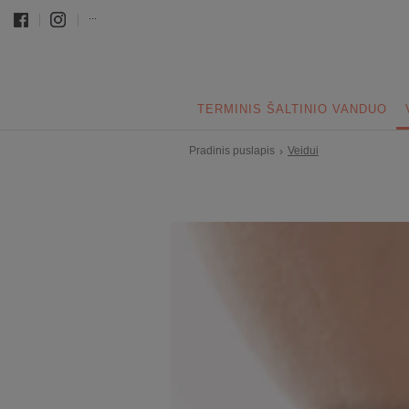
...
TERMINIS ŠALTINIO VANDUO
Pradinis puslapis
Veidui
›