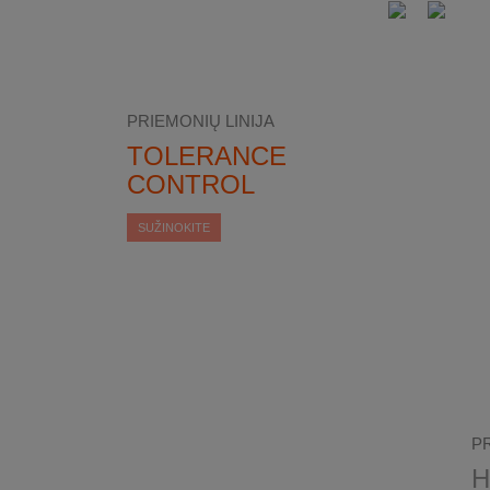
PRIEMONIŲ LINIJA
TOLERANCE
CONTROL
SUŽINOKITE
PR
H