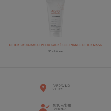
DETOKSIKUOJAMOJI VEIDO KAUKĖ CLEANANCE DETOX MASK
50 ml tūbelė
PARDAVIMO
VIETOS
JŪSŲ AVÈNE
PASKYRA