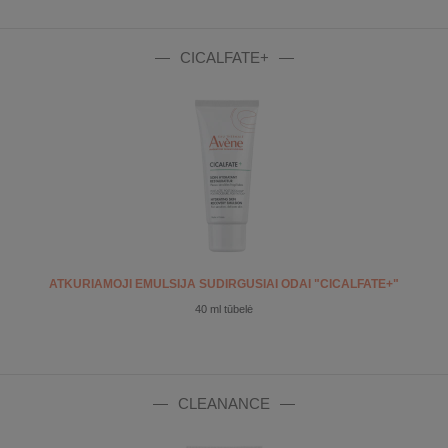
CICALFATE+
ATKURIAMOJI EMULSIJA SUDIRGUSIAI ODAI "CICALFATE+"
40 ml tūbelė
CLEANANCE