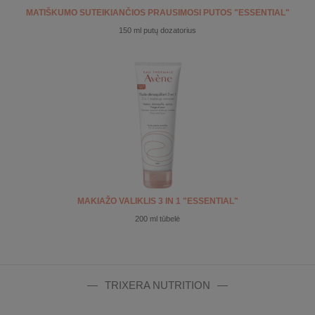
MATIŠKUMO SUTEIKIANČIOS PRAUSIMOSI PUTOS "ESSENTIAL"
150 ml putų dozatorius
MAKIAŽO VALIKLIS 3 IN 1 "ESSENTIAL"
200 ml tūbelė
TRIXERA NUTRITION