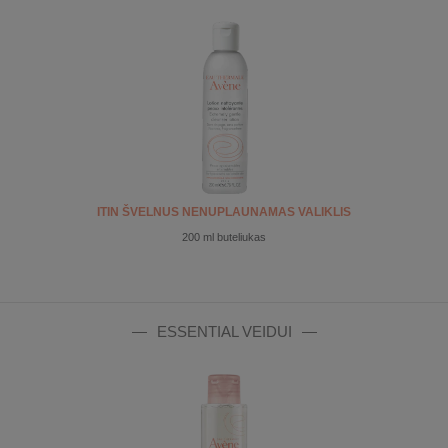
ITIN ŠVELNUS NENUPLAUNAMAS VALIKLIS
200 ml buteliukas
ESSENTIAL VEIDUI