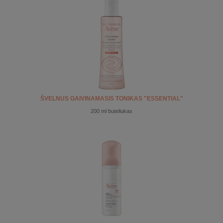
ŠVELNUS GAIVINAMASIS TONIKAS "ESSENTIAL"
200 ml buteliukas