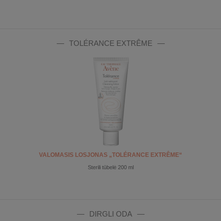
TOLÉRANCE EXTRÊME
VALOMASIS LOSJONAS „TOLÉRANCE EXTRÊME“
Sterili tūbelė 200 ml
DIRGLI ODA