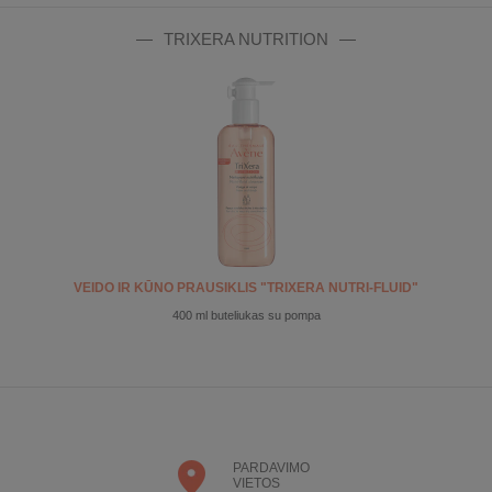
TRIXERA NUTRITION
VEIDO IR KŪNO PRAUSIKLIS "TRIXERA NUTRI-FLUID"
400 ml buteliukas su pompa
PARDAVIMO
VIETOS