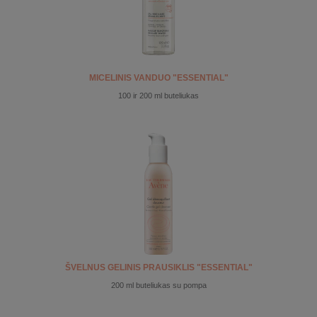
MICELINIS VANDUO "ESSENTIAL"
100 ir 200 ml buteliukas
ŠVELNUS GELINIS PRAUSIKLIS "ESSENTIAL"
200 ml buteliukas su pompa