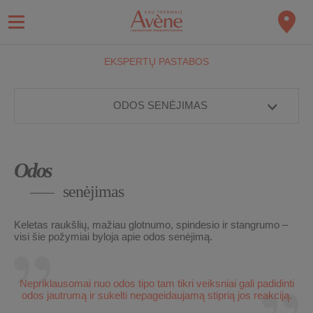
EKSPERTŲ PASTABOS
ODOS SENĖJIMAS
Odos
senėjimas
Keletas raukšlių, mažiau glotnumo, spindesio ir stangrumo –
visi šie požymiai byloja apie odos senėjimą.
Nepriklausomai nuo odos tipo tam tikri veiksniai gali padidinti
odos jautrumą ir sukelti nepageidaujamą stiprią jos reakciją.