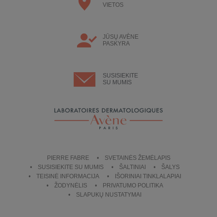
VIETOS
JŪSŲ AVÈNE
PASKYRA
SUSISIEKITE
SU MUMIS
PIERRE FABRE
SVETAINĖS ŽEMĖLAPIS
SUSISIEKITE SU MUMIS
ŠALTINIAI
ŠALYS
TEISINĖ INFORMACIJA
IŠORINIAI TINKLALAPIAI
ŽODYNĖLIS
PRIVATUMO POLITIKA
SLAPUKŲ NUSTATYMAI