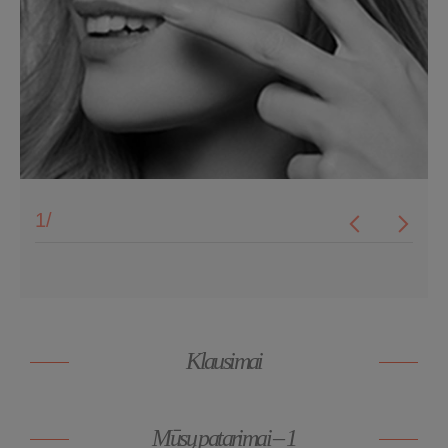
1
/
Klausimai
Mūsų patarimai – 1