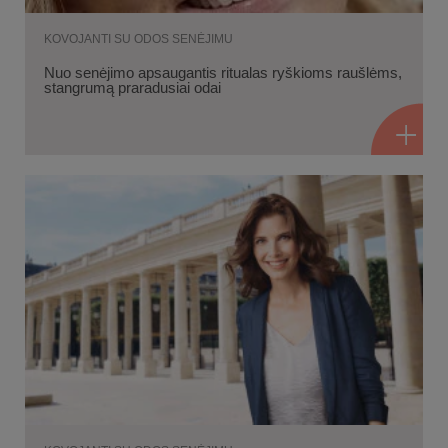
KOVOJANTI SU ODOS SENĖJIMU
Nuo senėjimo apsaugantis ritualas ryškioms raušlėms,
stangrumą praradusiai odai