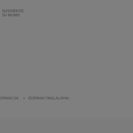
SUSISIEKITE
SU MUMIS
NFORMACIJA
IŠORINIAI TINKLALAPIAI