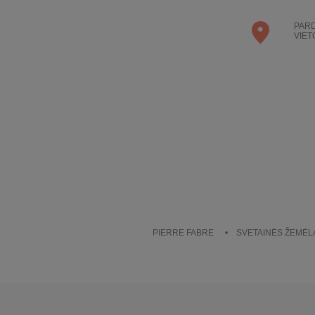
PAR
VIET
PIERRE FABRE
SVETAINĖS ŽEMĖL