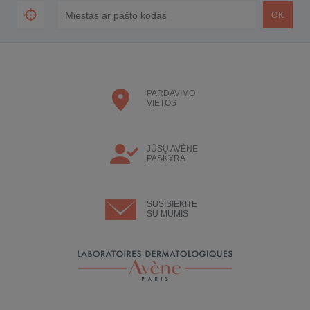
PARDAVIMO
VIETOS
JŪSŲ AVÈNE
PASKYRA
SUSISIEKITE
SU MUMIS