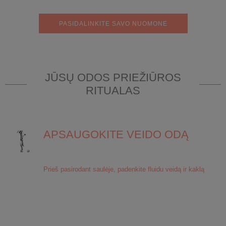
PASIDALINKITE SAVO NUOMONE
JŪSŲ ODOS PRIEŽIŪROS
RITUALAS
APSAUGOKITE VEIDO ODĄ
Prieš pasirodant saulėje, padenkite fluidu veidą ir kaklą