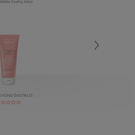
dokite švelnų kūno
 KŪNO ŠVEITIKLIS