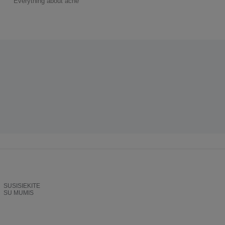
Everything about acne
SUSISIEKITE
SU MUMIS