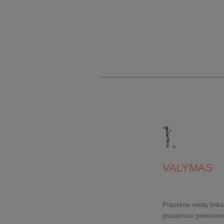
VALYMAS
Prauskite veidą tin
prausimosi priemonė