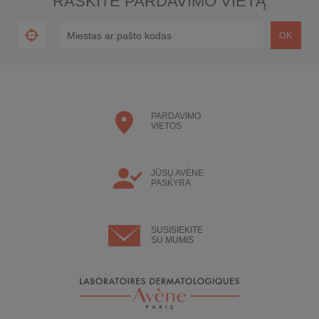
RASKITE PARDAVIMO VIETĄ
PARDAVIMO
VIETOS
JŪSŲ AVÈNE
PASKYRA
SUSISIEKITE
SU MUMIS