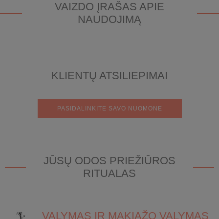
VAIZDO ĮRAŠAS APIE
NAUDOJIMĄ
KLIENTŲ ATSILIEPIMAI
PASIDALINKITE SAVO NUOMONE
JŪSŲ ODOS PRIEŽIŪROS
RITUALAS
VALYMAS IR MAKIAŽO VALYMAS