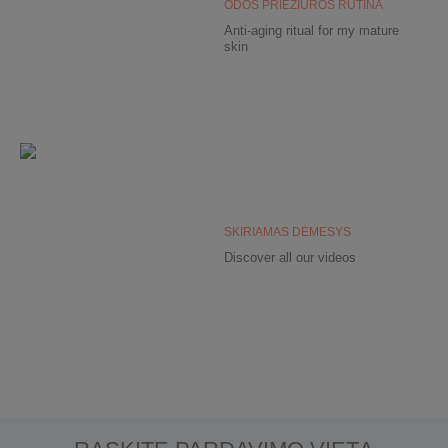
ODOS PRIEŽIŪROS RUTINA
Anti-aging ritual for my mature
skin
SKIRIAMAS DĖMESYS
Discover all our videos