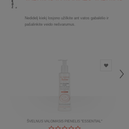
Nedidelį kiekį losjono užilkite ant vatos gabalėlio ir
pašalinkite veido nešvarumus.
ŠVELNUS VALOMASIS PIENELIS "ESSENTIAL"