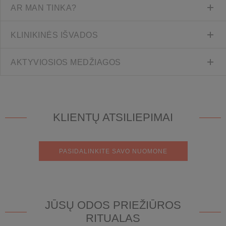
AR MAN TINKA?
KLINIKINĖS IŠVADOS
AKTYVIOSIOS MEDŽIAGOS
KLIENTŲ ATSILIEPIMAI
PASIDALINKITE SAVO NUOMONE
JŪSŲ ODOS PRIEŽIŪROS
RITUALAS