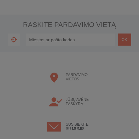
RASKITE PARDAVIMO VIETĄ
PARDAVIMO
VIETOS
JŪSŲ AVÈNE
PASKYRA
SUSISIEKITE
SU MUMIS