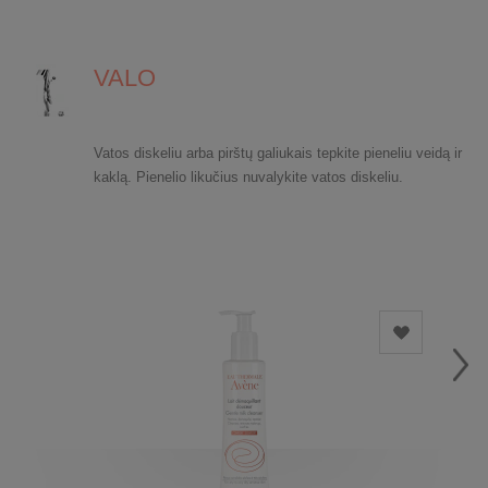
VALO
Vatos diskeliu arba pirštų galiukais tepkite pieneliu veidą ir
kaklą. Pienelio likučius nuvalykite vatos diskeliu.