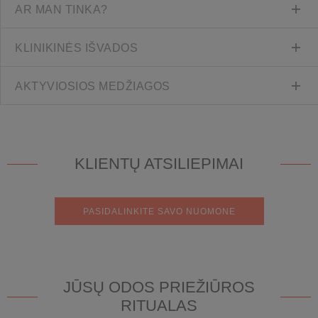
AR MAN TINKA?
KLINIKINĖS IŠVADOS
AKTYVIOSIOS MEDŽIAGOS
KLIENTŲ ATSILIEPIMAI
PASIDALINKITE SAVO NUOMONE
JŪSŲ ODOS PRIEŽIŪROS
RITUALAS