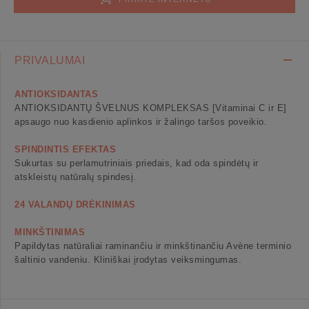
PRIVALUMAI
ANTIOKSIDANTAS
ANTIOKSIDANTŲ ŠVELNUS KOMPLEKSAS [Vitaminai C ir E]
apsaugo nuo kasdienio aplinkos ir žalingo taršos poveikio.
SPINDINTIS EFEKTAS
Sukurtas su perlamutriniais priedais, kad oda spindėtų ir
atskleistų natūralų spindesį.
24 VALANDŲ DRĖKINIMAS
MINKŠTINIMAS
Papildytas natūraliai raminančiu ir minkštinančiu Avène terminio
šaltinio vandeniu. Kliniškai įrodytas veiksmingumas.