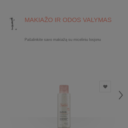
MAKIAŽO IR ODOS VALYMAS
Pašalinkite savo makiažą su miceliniu losjonu