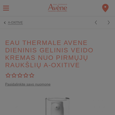
A-OXITIVE
EAU THERMALE AVENE
DIENINIS GELINIS VEIDO
KREMAS NUO PIRMŲJŲ
RAUKŠLIŲ A-OXITIVE
Pasidalinkite savo nuomone